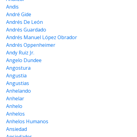
Andis
André Gide
Andrés De León
Andrés Guardado
Andrés Manuel López Obrador
Andrés Oppenheimer
Andy Ruiz Jr.
Angelo Dundee
Angostura
Angustia
Angustias
Anhelando
Anhelar
Anhelo
Anhelos
Anhelos Humanos
Ansiedad
Ansiedades