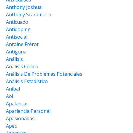
Anthony Joshua
Anthony Scaramucci
Anticuado
Antidoping
Antisocial
Antoine Frérot
Antígona
Análisis
Análisis Crítico
Análisis De Problemas Potenciales
Análisis Estadístico
Aníbal
Aol
Apalancar
Apariencia Personal
Apasionadas
Apec