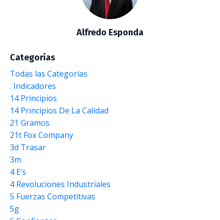
Alfredo Esponda
Categorías
Todas las Categorías
. Indicadores
14 Principios
14 Principios De La Calidad
21 Gramos
21t Fox Company
3d Trasar
3m
4 E’s
4 Revoluciones Industriales
5 Fuerzas Competitivas
5g