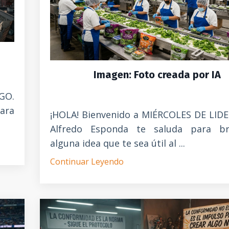
Imagen: Foto creada por IA
GO.
ara
¡HOLA! Bienvenido a MIÉRCOLES DE LID
Alfredo Esponda te saluda para br
alguna idea que te sea útil al ...
Continuar Leyendo