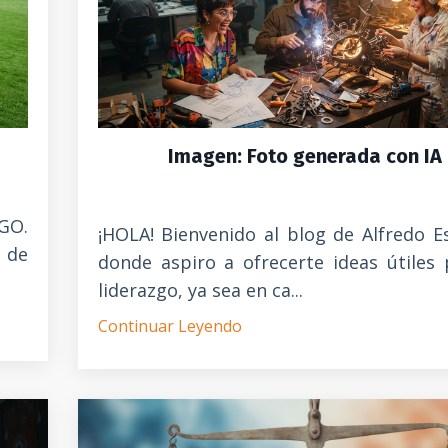
Imagen: Foto generada con IA
GO.
¡HOLA! Bienvenido al blog de Alfredo E
o de
donde aspiro a ofrecerte ideas útiles 
liderazgo, ya sea en ca...
Continuar Leyendo