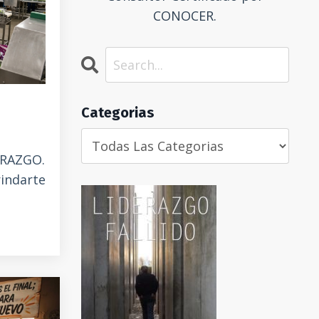
CONOCER.
Categorias
ERAZGO.
indarte