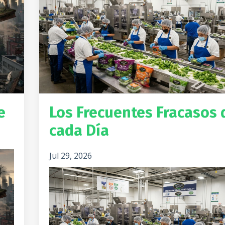
e
Los Frecuentes Fracasos 
cada Día
Jul 29, 2026