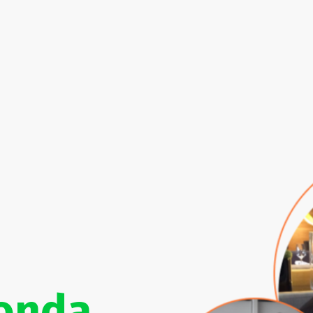
ponda