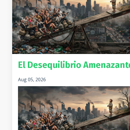
El Desequilibrio Amenazant
Aug 05, 2026