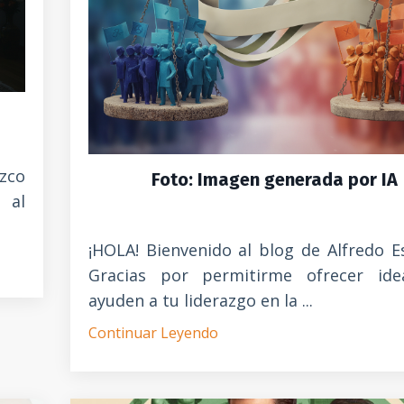
zco
Foto: Imagen generada por IA
 al
¡HOLA! Bienvenido al blog de Alfredo E
Gracias por permitirme ofrecer id
ayuden a tu liderazgo en la ...
Continuar Leyendo