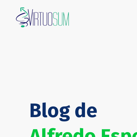
Blog de
Alfredo Es