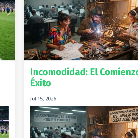
Incomodidad: El Comienz
Éxito
Jul 15, 2026