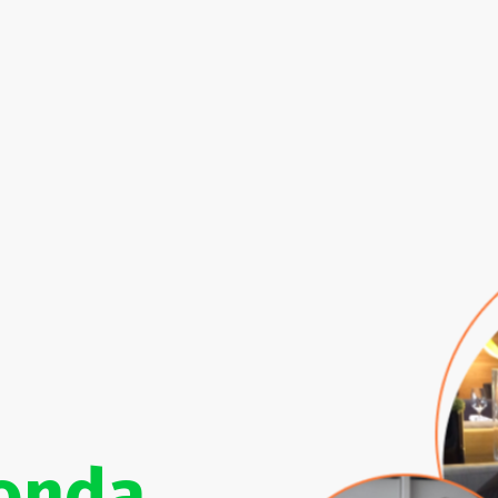
ponda