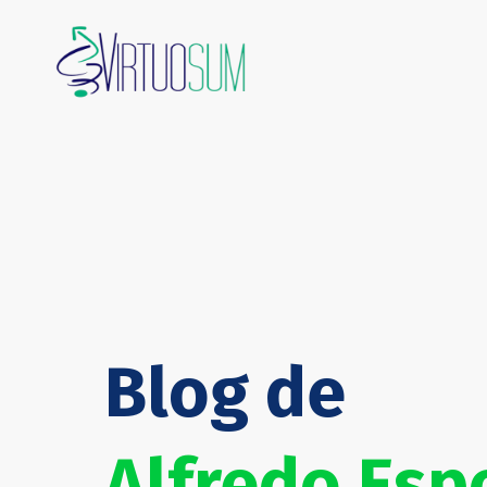
Blog de
Alfredo Es