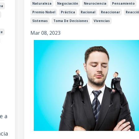
Naturaleza
Negociación
Neurociencia
Pensamiento
ea
Premio Nobel
Práctica
Racional
Reaccionar
Reacci
Sistemas
Toma De Decisiones
Vivencias
Mar 08, 2023
te
e a
cia