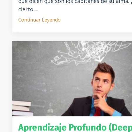
que dicen que son los capitanes de su alma. 
cierto ...
Continuar Leyendo
Aprendizaje Profundo (Dee