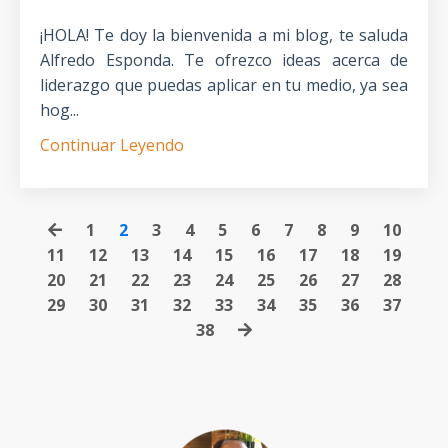
¡HOLA! Te doy la bienvenida a mi blog, te saluda
Alfredo Esponda. Te ofrezco ideas acerca de
liderazgo que puedas aplicar en tu medio, ya sea
hog...
Continuar Leyendo
1
2
3
4
5
6
7
8
9
10
11
12
13
14
15
16
17
18
19
20
21
22
23
24
25
26
27
28
29
30
31
32
33
34
35
36
37
38