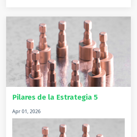
Pilares de la Estrategia 5
Apr 01, 2026