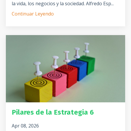
la vida, los negocios y la sociedad. Alfredo Esp...
Continuar Leyendo
Pilares de la Estrategia 6
Apr 08, 2026